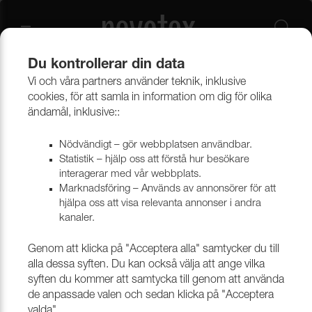
Du kontrollerar din data
Vi och våra partners använder teknik, inklusive
Beklädnadsmaterial
Konstläder
Konstläder & konstskinn
cookies, för att samla in information om dig för olika
ändamål, inklusive::
Nödvändigt – gör webbplatsen användbar.
Statistik – hjälp oss att förstå hur besökare
interagerar med vår webbplats.
Marknadsföring – Används av annonsörer för att
hjälpa oss att visa relevanta annonser i andra
kanaler.
Genom att klicka på "Acceptera alla" samtycker du till
alla dessa syften. Du kan också välja att ange vilka
syften du kommer att samtycka till genom att använda
de anpassade valen och sedan klicka på "Acceptera
valda".