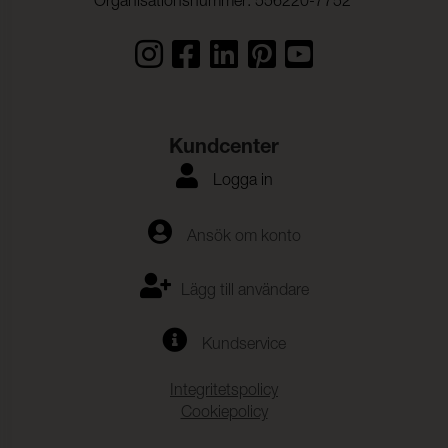
Organisationsnummer: 556220-7752
Kundcenter
Logga in
Ansök om konto
Lägg till användare
Kundservice
Integritetspolicy
Cookiepolicy