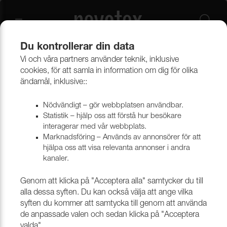
Du kontrollerar din data
Vi och våra partners använder teknik, inklusive
Verktyg & tillbehör
Golvskydd, ben & hjul
Möbelben & hjul
cookies, för att samla in information om dig för olika
ändamål, inklusive::
Nödvändigt – gör webbplatsen användbar.
Statistik – hjälp oss att förstå hur besökare
interagerar med vår webbplats.
Marknadsföring – Används av annonsörer för att
hjälpa oss att visa relevanta annonser i andra
kanaler.
Genom att klicka på "Acceptera alla" samtycker du till
alla dessa syften. Du kan också välja att ange vilka
syften du kommer att samtycka till genom att använda
de anpassade valen och sedan klicka på "Acceptera
valda".