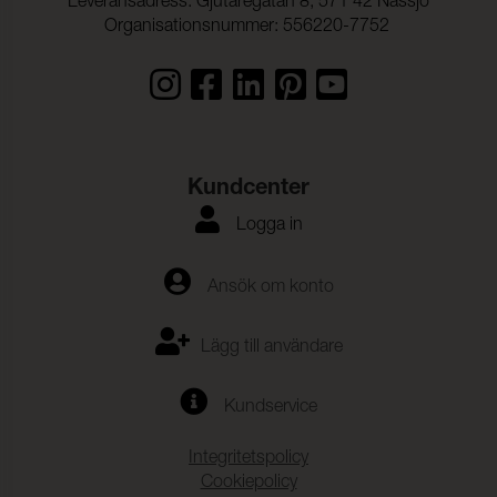
Leveransadress: Gjutaregatan 8, 571 42 Nässjö
Organisationsnummer: 556220-7752
Kundcenter
Logga in
Ansök om konto
Lägg till användare
Kundservice
Integritetspolicy
Cookiepolicy