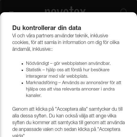
Du kontrollerar din data
Vi och våra partners använder teknik, inklusive
Tekniska vävar
Vävar i syntetmaterial
Fibertex
cookies, för att samla in information om dig för olika
ändamål, inklusive::
Nödvändigt – gör webbplatsen användbar.
Statistik – hjälp oss att förstå hur besökare
interagerar med vår webbplats.
Marknadsföring – Används av annonsörer för att
hjälpa oss att visa relevanta annonser i andra
kanaler.
Genom att klicka på "Acceptera alla" samtycker du till
alla dessa syften. Du kan också välja att ange vilka
syften du kommer att samtycka till genom att använda
de anpassade valen och sedan klicka på "Acceptera
valda".