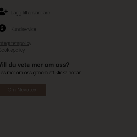
Lägg till användare
Kundservice
Integritetspolicy
Cookiepolicy
Vill du veta mer om oss?
Läs mer om oss genom att klicka nedan
Om Nevotex