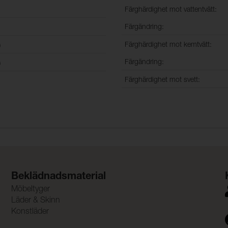
Färghärdighet mot vattentvätt:
Färgändring:
Färghärdighet mot kemtvätt:
)
Färgändring:
)
Färghärdighet mot svett:
Beklädnadsmaterial
Möbeltyger
Läder & Skinn
Konstläder