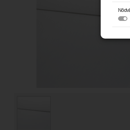
Nödvä