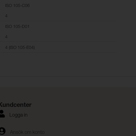
ISO 105-C06
4
ISO 105-D01
4
4 (ISO 105-E04)
Kundcenter
Logga in
Ansök om konto