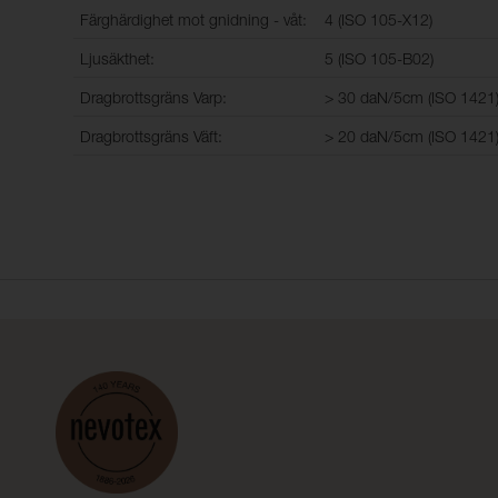
Färghärdighet mot gnidning - våt:
4 (ISO 105-X12)
Ljusäkthet:
5 (ISO 105-B02)
Dragbrottsgräns Varp:
> 30 daN/5cm (ISO 1421
Dragbrottsgräns Väft:
> 20 daN/5cm (ISO 1421