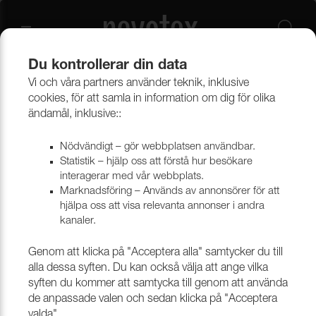
Du kontrollerar din data
Vi och våra partners använder teknik, inklusive
Övrigt
Lim & Möbelvård
Lim
cookies, för att samla in information om dig för olika
ändamål, inklusive::
Lösningsmedelbaserat
Nödvändigt – gör webbplatsen användbar.
kontaktlim
Statistik – hjälp oss att förstå hur besökare
interagerar med vår webbplats.
Marknadsföring – Används av annonsörer för att
hjälpa oss att visa relevanta annonser i andra
Filtrera
kanaler.
Genom att klicka på "Acceptera alla" samtycker du till
alla dessa syften. Du kan också välja att ange vilka
syften du kommer att samtycka till genom att använda
de anpassade valen och sedan klicka på "Acceptera
valda".