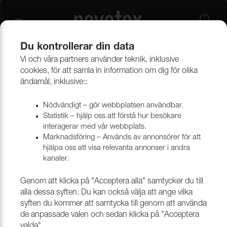
Du kontrollerar din data
Vi och våra partners använder teknik, inklusive
Övrigt
Band, Linor & Snöre
Elastrong
cookies, för att samla in information om dig för olika
ändamål, inklusive::
Till sits
Nödvändigt – gör webbplatsen användbar.
Statistik – hjälp oss att förstå hur besökare
interagerar med vår webbplats.
Marknadsföring – Används av annonsörer för att
Filtrera
hjälpa oss att visa relevanta annonser i andra
kanaler.
Genom att klicka på "Acceptera alla" samtycker du till
alla dessa syften. Du kan också välja att ange vilka
syften du kommer att samtycka till genom att använda
de anpassade valen och sedan klicka på "Acceptera
valda".