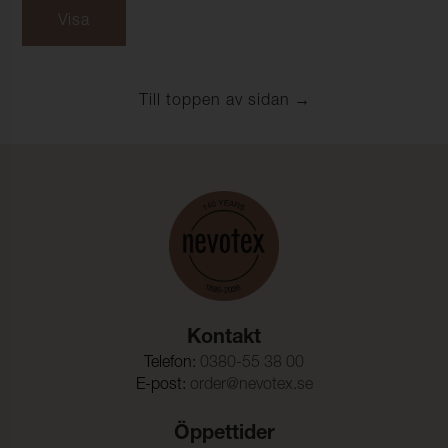
Visa
Till toppen av sidan
Kontakt
Telefon:
0380-55 38 00
E-post:
order@nevotex.se
Öppettider