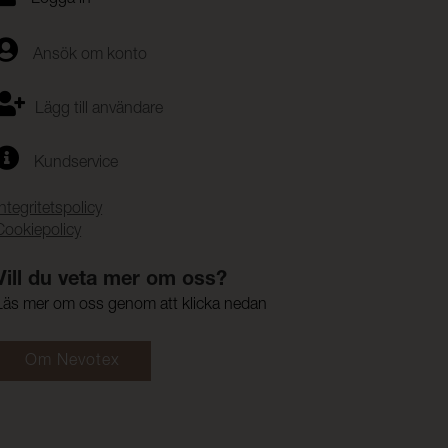
Ansök om konto
Lägg till användare
Kundservice
Integritetspolicy
Cookiepolicy
Vill du veta mer om oss?
Läs mer om oss genom att klicka nedan
Om Nevotex