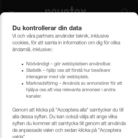
Du kontrollerar din data
Vi och våra partners använder teknik, inklusive
Outlet
Möbeltyger
cookies, för att samla in information om dig för olika
ändamål, inklusive::
Nödvändigt – gör webbplatsen användbar.
Statistik – hjälp oss att förstå hur besökare
interagerar med vår webbplats.
Marknadsföring – Används av annonsörer för att
hjälpa oss att visa relevanta annonser i andra
kanaler.
Genom att klicka på "Acceptera alla" samtycker du till
alla dessa syften. Du kan också välja att ange vilka
syften du kommer att samtycka till genom att använda
de anpassade valen och sedan klicka på "Acceptera
valda".