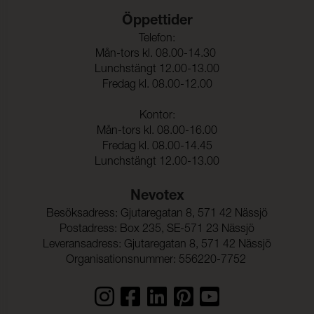
Rivstyrka Väft:
40,9 N (ISO 13937-3)
Öppettider
Färghärdighet mot
4-5 (ISO 105-E01)
Telefon:
vatten:
Mån-tors kl. 08.00-14.30
Lunchstängt 12.00-13.00
Fredag kl. 08.00-12.00
Kontor:
Mån-tors kl. 08.00-16.00
Fredag kl. 08.00-14.45
Lunchstängt 12.00-13.00
Nevotex
Besöksadress: Gjutaregatan 8, 571 42 Nässjö
Postadress: Box 235, SE-571 23 Nässjö
Leveransadress: Gjutaregatan 8, 571 42 Nässjö
Organisationsnummer: 556220-7752