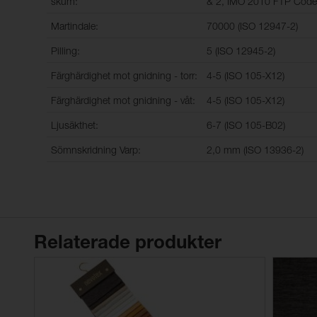
skum:
& 2, IMO 2010 FTP Code
Martindale:
70000 (ISO 12947-2)
Pilling:
5 (ISO 12945-2)
Färghärdighet mot gnidning - torr:
4-5 (ISO 105-X12)
Färghärdighet mot gnidning - våt:
4-5 (ISO 105-X12)
Ljusäkthet:
6-7 (ISO 105-B02)
Sömnskridning Varp:
2,0 mm (ISO 13936-2)
Relaterade produkter