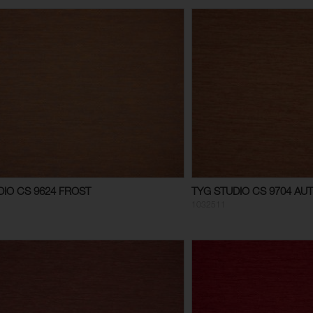
DIO CS 9624 FROST
TYG STUDIO CS 9704 A
1032511