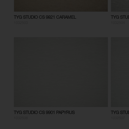
TYG STUDIO CS 9821 CARAMEL
TYG STUD
1032503
1032504
TYG STUDIO CS 9901 PAPYRUS
TYG STU
1032506
1032507