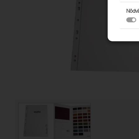
Nödvä