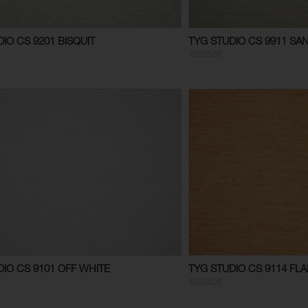
IO CS 9201 BISQUIT
TYG STUDIO CS 9911 SA
1032505
DIO CS 9101 OFF WHITE
TYG STUDIO CS 9114 FL
1032508