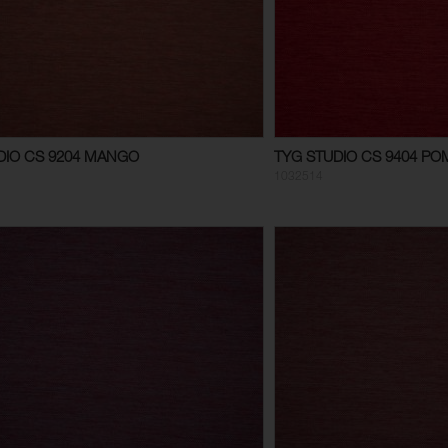
DIO CS 9204 MANGO
TYG STUDIO CS 9404 P
1032514