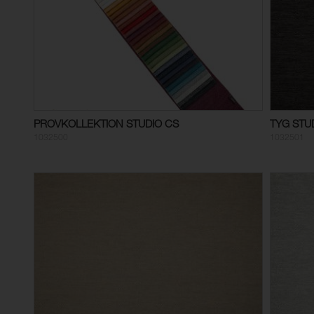
PROVKOLLEKTION STUDIO CS
TYG STU
1032500
1032501