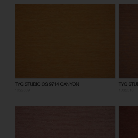
TYG STUDIO CS 9714 CANYON
TYG STU
1032509
1032510