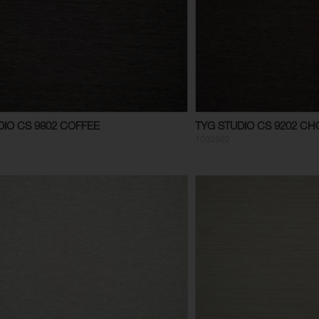
DIO CS 9802 COFFEE
TYG STUDIO CS 9202 C
1032502