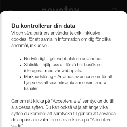
Du kontrollerar din data
Vi och våra partners använder teknik, inklusive
Beklädnadsmaterial
Provkollektioner beklädnad
cookies, för att samla in information om dig för olika
Provkollektioner möbeltyger
ändamål, inklusive::
Nödvändigt – gör webbplatsen användbar.
Statistik – hjälp oss att förstå hur besökare
interagerar med vår webbplats.
Marknadsföring – Används av annonsörer för att
hjälpa oss att visa relevanta annonser i andra
kanaler.
Genom att klicka på "Acceptera alla" samtycker du till
alla dessa syften. Du kan också välja att ange vilka
syften du kommer att samtycka till genom att använda
de anpassade valen och sedan klicka på "Acceptera
valda".