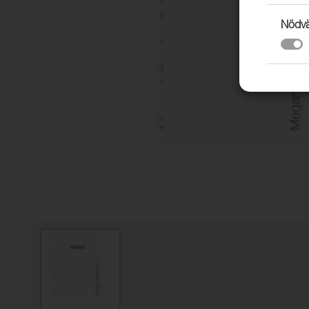
Nödvä