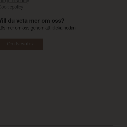
Integritetspolicy
Cookiepolicy
Vill du veta mer om oss?
Läs mer om oss genom att klicka nedan
Om Nevotex