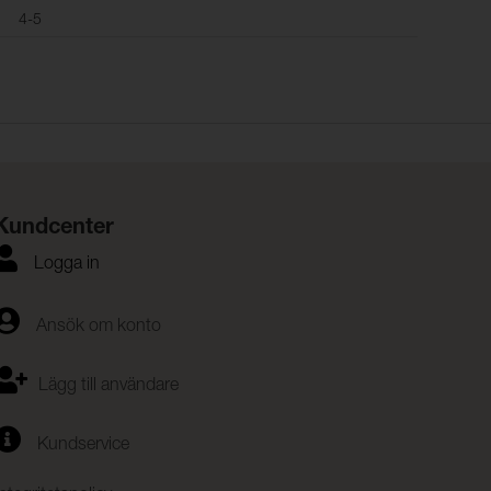
4-5
Kundcenter
Logga in
Ansök om konto
Lägg till användare
Kundservice