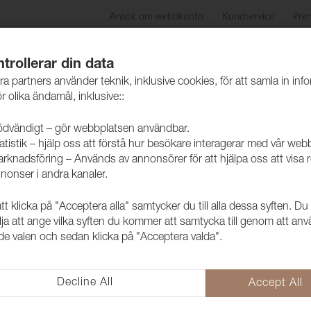
Ansök om webbkonto
Kundservice
Pre
ida
Produkter
Skötselråd
Hållbarhet
Case
trollerar din data
ra partners använder teknik, inklusive cookies, för att samla in inf
r olika ändamål, inklusive::
dvändigt – gör webbplatsen användbar.
atistik – hjälp oss att förstå hur besökare interagerar med vår web
vkollektioner möbeltyger
rknadsföring – Används av annonsörer för att hjälpa oss att visa 
nonser i andra kanaler.
 klicka på "Acceptera alla" samtycker du till alla dessa syften. Du
Folder Meg
lja att ange vilka syften du kommer att samtycka till genom att an
e valen och sedan klicka på "Acceptera valda".
1022020
Megan Melange+ är en sammet 
specifikation. Lämplig för klädse
Decline All
Accept All
hämtad från en ullsammet har de