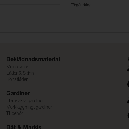
Färgändring:
Beklädnadsmaterial
Möbeltyger
Läder & Skinn
Konstläder
Gardiner
Flamsäkra gardiner
Mörkläggningsgardiner
Tillbehör
Båt & Markis