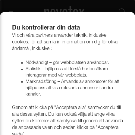
Du kontrollerar din data
Vi och våra partners använder teknik, inklusive
Beklädnadsmaterial
Provkollektioner beklädnad
cookies, för att samla in information om dig för olika
Provkollektioner möbeltyger
ändamål, inklusive::
Nödvändigt – gör webbplatsen användbar.
Statistik – hjälp oss att förstå hur besökare
interagerar med vår webbplats.
Marknadsföring – Används av annonsörer för att
hjälpa oss att visa relevanta annonser i andra
kanaler.
Genom att klicka på "Acceptera alla" samtycker du till
alla dessa syften. Du kan också välja att ange vilka
syften du kommer att samtycka till genom att använda
de anpassade valen och sedan klicka på "Acceptera
valda".