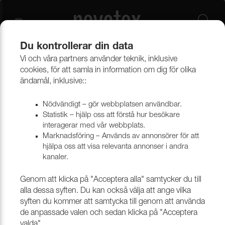
Du kontrollerar din data
Vi och våra partners använder teknik, inklusive
Beklädnadsmaterial
Provkollektioner beklädnad
cookies, för att samla in information om dig för olika
Provkollektioner möbeltyger
ändamål, inklusive::
Nödvändigt – gör webbplatsen användbar.
Statistik – hjälp oss att förstå hur besökare
interagerar med vår webbplats.
Marknadsföring – Används av annonsörer för att
hjälpa oss att visa relevanta annonser i andra
kanaler.
Genom att klicka på "Acceptera alla" samtycker du till
alla dessa syften. Du kan också välja att ange vilka
syften du kommer att samtycka till genom att använda
de anpassade valen och sedan klicka på "Acceptera
valda".