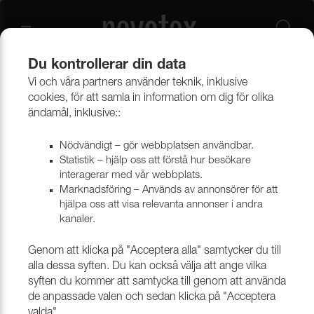
Du kontrollerar din data
Vi och våra partners använder teknik, inklusive
Beklädnadsmaterial
Provkollektioner beklädnad
cookies, för att samla in information om dig för olika
Provkollektioner möbeltyger
ändamål, inklusive::
Nödvändigt – gör webbplatsen användbar.
Statistik – hjälp oss att förstå hur besökare
interagerar med vår webbplats.
Marknadsföring – Används av annonsörer för att
hjälpa oss att visa relevanta annonser i andra
kanaler.
Genom att klicka på "Acceptera alla" samtycker du till
alla dessa syften. Du kan också välja att ange vilka
syften du kommer att samtycka till genom att använda
de anpassade valen och sedan klicka på "Acceptera
valda".