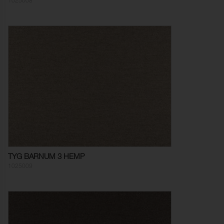
1025008
TYG BARNUM 3 HEMP
1025009