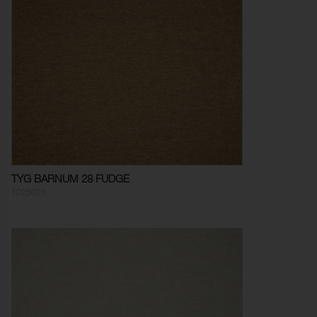
TYG BARNUM 28 FUDGE
1025021