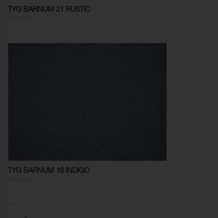
TYG BARNUM 21 RUSTIC
1025023
TYG BARNUM 16 INDIGO
1025024