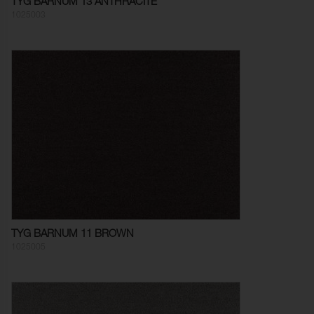
TYG BARNUM 13 ANTHRACITE
1025003
TYG BARNUM 11 BROWN
1025005