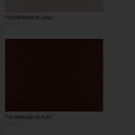
TYG BARNUM 24 LANA
1025015
TYG BARNUM 23 RUST
1025016