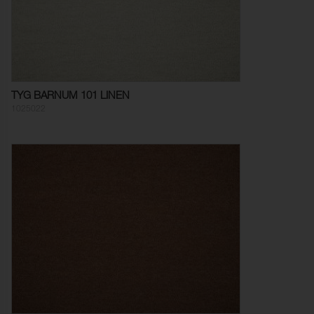
TYG BARNUM 101 LINEN
1025022