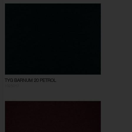
TYG BARNUM 20 PETROL
1025017