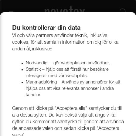
Du kontrollerar din data
Vi och våra partners använder teknik, inklusive
Beklädnadsmaterial
Provkollektioner beklädnad
cookies, för att samla in information om dig för olika
Provkollektioner möbeltyger
ändamål, inklusive::
Nödvändigt – gör webbplatsen användbar.
Statistik – hjälp oss att förstå hur besökare
interagerar med vår webbplats.
Marknadsföring – Används av annonsörer för att
hjälpa oss att visa relevanta annonser i andra
kanaler.
Genom att klicka på "Acceptera alla" samtycker du till
alla dessa syften. Du kan också välja att ange vilka
syften du kommer att samtycka till genom att använda
de anpassade valen och sedan klicka på "Acceptera
valda".