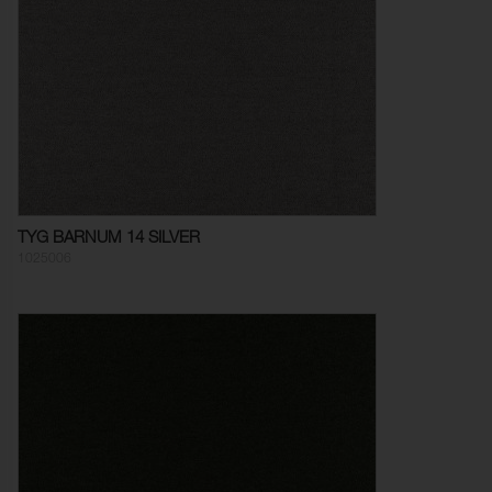
TYG BARNUM 14 SILVER
1025006