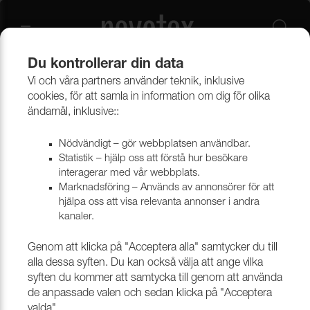
Du kontrollerar din data
Vi och våra partners använder teknik, inklusive
Beklädnadsmaterial
Möbeltyger
Alla möbeltyger
cookies, för att samla in information om dig för olika
ändamål, inklusive::
Nödvändigt – gör webbplatsen användbar.
Statistik – hjälp oss att förstå hur besökare
interagerar med vår webbplats.
Marknadsföring – Används av annonsörer för att
hjälpa oss att visa relevanta annonser i andra
kanaler.
Genom att klicka på "Acceptera alla" samtycker du till
alla dessa syften. Du kan också välja att ange vilka
syften du kommer att samtycka till genom att använda
de anpassade valen och sedan klicka på "Acceptera
valda".