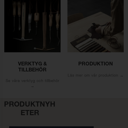
VERKTYG &
PRODUKTION
TILLBEHÖR
Läs mer om vår produktion
Se våra verktyg och tillbehör
PRODUKTNYH
ETER