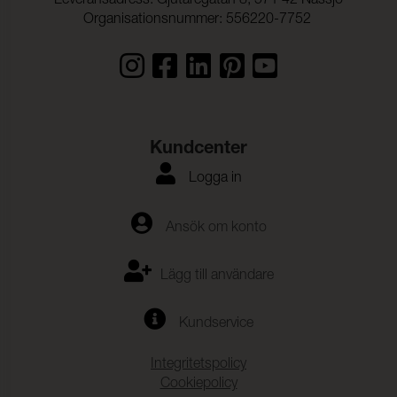
Leveransadress: Gjutaregatan 8, 571 42 Nässjö
Organisationsnummer: 556220-7752
Kundcenter
Logga in
Ansök om konto
Lägg till användare
Kundservice
Integritetspolicy
Cookiepolicy