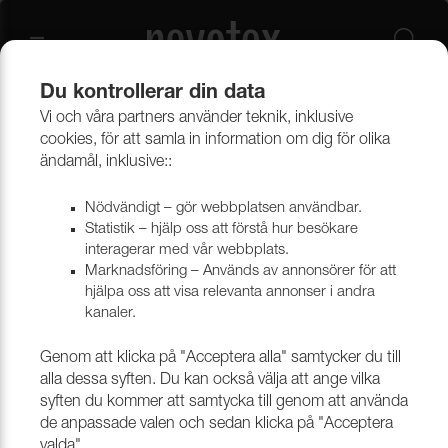
Du kontrollerar din data
Vi och våra partners använder teknik, inklusive
Tekniska vävar
Vävar i syntetmaterial
Cordura
cookies, för att samla in information om dig för olika
ändamål, inklusive::
Nödvändigt – gör webbplatsen användbar.
Statistik – hjälp oss att förstå hur besökare
interagerar med vår webbplats.
Marknadsföring – Används av annonsörer för att
hjälpa oss att visa relevanta annonser i andra
kanaler.
Genom att klicka på "Acceptera alla" samtycker du till
alla dessa syften. Du kan också välja att ange vilka
syften du kommer att samtycka till genom att använda
de anpassade valen och sedan klicka på "Acceptera
valda".