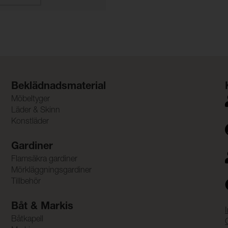
Beklädnadsmaterial
Möbeltyger
Läder & Skinn
Konstläder
Gardiner
Flamsäkra gardiner
Mörkläggningsgardiner
Tillbehör
Båt & Markis
Båtkapell