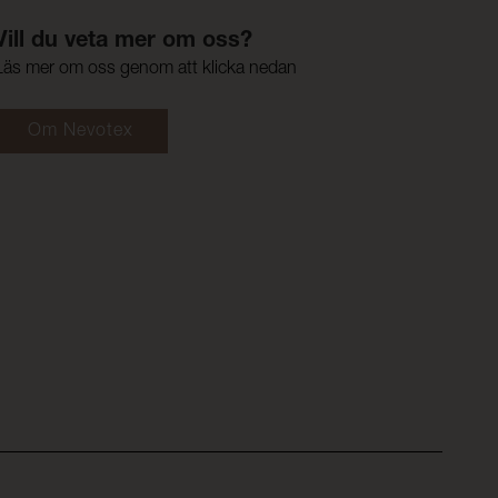
Vill du veta mer om oss?
Läs mer om oss genom att klicka nedan
Om Nevotex