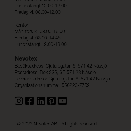
Mån-tors kl. 08.00-14.30
Lunchstängt 12.00-13.00
Fredag kl. 08.00-12.00
Kontor:
Mån-tors kl. 08.00-16.00
Fredag kl. 08.00-14.45
Lunchstängt 12.00-13.00
Nevotex
Besöksadress: Gjutaregatan 8, 571 42 Nässjö
Postadress: Box 235, SE-571 23 Nässjö
Leveransadress: Gjutaregatan 8, 571 42 Nässjö
Organisationsnummer: 556220-7752
© 2023 Nevotex AB - All rights reserved.