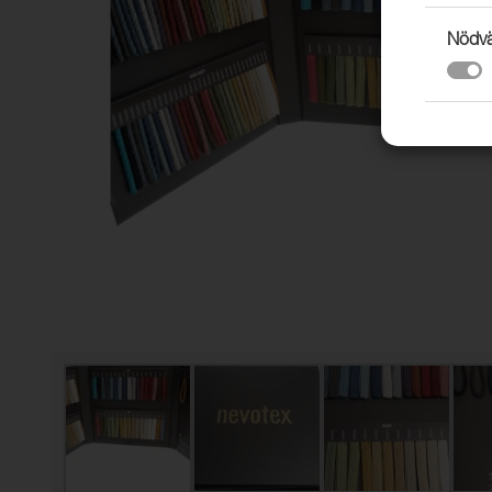
Nödvä