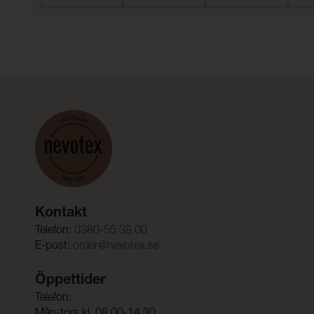
Kontakt
Telefon:
0380-55 38 00
E-post:
order@nevotex.se
Öppettider
Telefon: