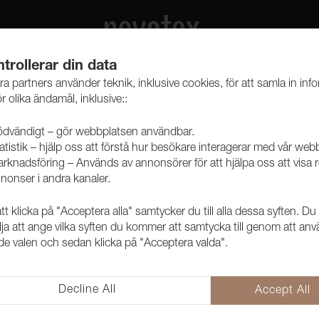
trollerar din data
ra partners använder teknik, inklusive cookies, för att samla in inf
r olika ändamål, inklusive::
dvändigt – gör webbplatsen användbar.
atistik – hjälp oss att förstå hur besökare interagerar med vår web
Tyg LEO Blac
rknadsföring – Används av annonsörer för att hjälpa oss att visa 
9000103
nonser i andra kanaler.
Lisa Larsons LEO i en härlig li
 klicka på "Acceptera alla" samtycker du till alla dessa syften. Du
Klassiskt motiv designat av Lis
lja att ange vilka syften du kommer att samtycka till genom att an
e valen och sedan klicka på "Acceptera valda".
ÖKO-TEX® certifierat.
Användningsområden
Decline All
Accept All
Dekorationstextil