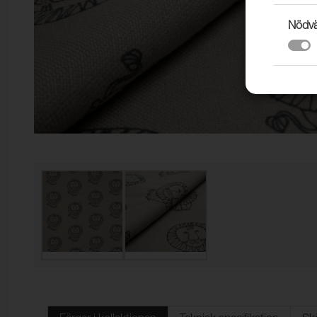
Nödvä