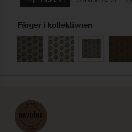
Färger i kollektionen
Teknisk specifikation
Sk
Färger i kollektionen