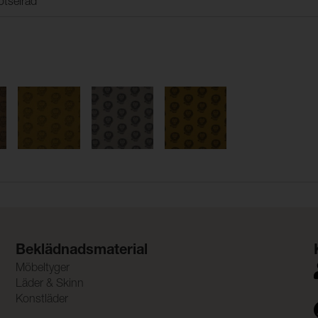
ötselråd
Beklädnadsmaterial
Möbeltyger
Läder & Skinn
Konstläder