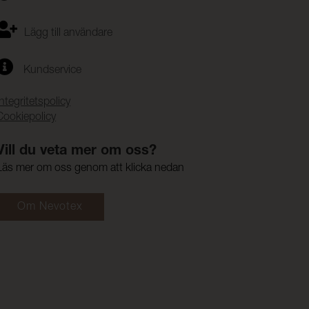
Lägg till användare
Kundservice
Integritetspolicy
Cookiepolicy
Vill du veta mer om oss?
Läs mer om oss genom att klicka nedan
Om Nevotex