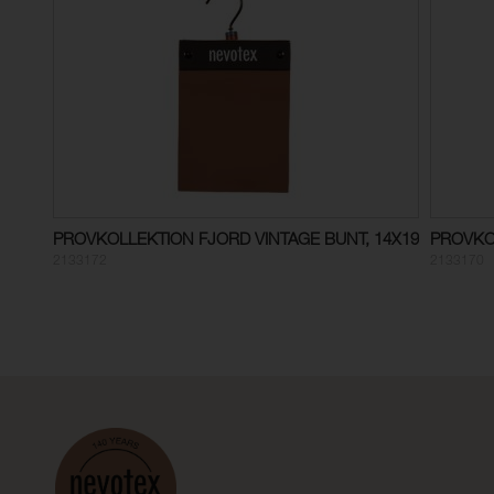
PROVKOLLEKTION FJORD VINTAGE BUNT, 14X19
PROVKO
2133172
2133170