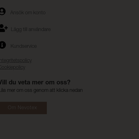
Ansök om konto
Lägg till användare
Kundservice
Integritetspolicy
Cookiepolicy
Vill du veta mer om oss?
Läs mer om oss genom att klicka nedan
Om Nevotex