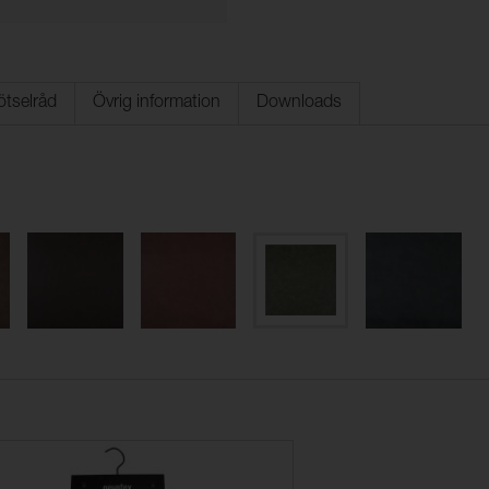
ötselråd
Övrig information
Downloads