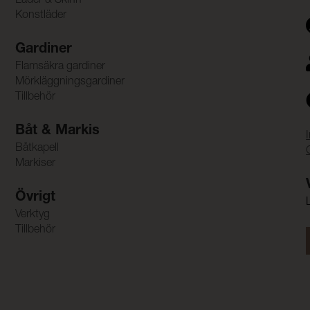
Läder & Skinn
Konstläder
Gardiner
Flamsäkra gardiner
Mörkläggningsgardiner
Tillbehör
Båt & Markis
Båtkapell
Markiser
Övrigt
Verktyg
Tillbehör