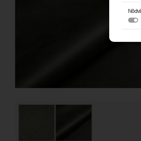
Nödvä