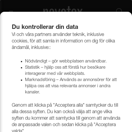
Du kontrollerar din data
Vi och våra partners använder teknik, inklusive
Beklädnadsmaterial
Konstläder
Konstläder & konstskinn
cookies, för att samla in information om dig för olika
ändamål, inklusive::
Nödvändigt – gör webbplatsen användbar.
Statistik – hjälp oss att förstå hur besökare
interagerar med vår webbplats.
Marknadsföring – Används av annonsörer för att
hjälpa oss att visa relevanta annonser i andra
kanaler.
Genom att klicka på "Acceptera alla" samtycker du till
alla dessa syften. Du kan också välja att ange vilka
syften du kommer att samtycka till genom att använda
de anpassade valen och sedan klicka på "Acceptera
valda".