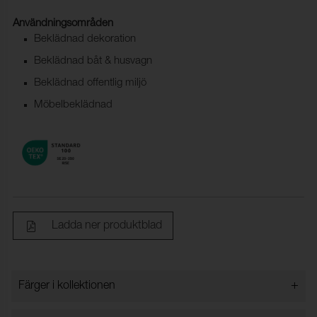
Användningsområden
Beklädnad dekoration
Beklädnad båt & husvagn
Beklädnad offentlig miljö
Möbelbeklädnad
Ladda ner produktblad
+
Färger i kollektionen