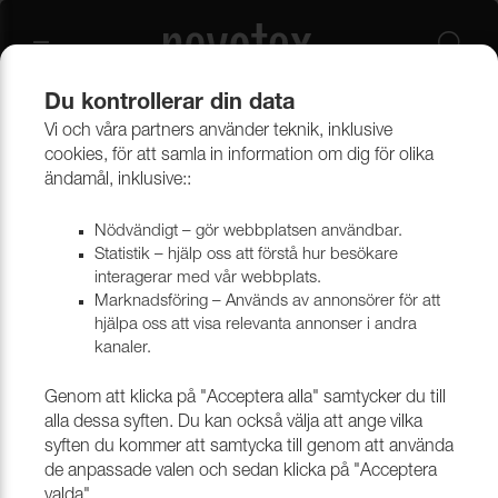
Du kontrollerar din data
Vi och våra partners använder teknik, inklusive
Båt & markis
Kapellvävar & tillbehör
Kapellvävar
cookies, för att samla in information om dig för olika
ändamål, inklusive::
Nödvändigt – gör webbplatsen användbar.
Statistik – hjälp oss att förstå hur besökare
interagerar med vår webbplats.
Marknadsföring – Används av annonsörer för att
hjälpa oss att visa relevanta annonser i andra
kanaler.
Genom att klicka på "Acceptera alla" samtycker du till
alla dessa syften. Du kan också välja att ange vilka
syften du kommer att samtycka till genom att använda
de anpassade valen och sedan klicka på "Acceptera
valda".