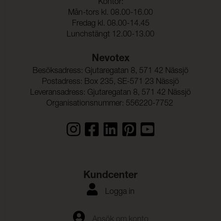
Kontor:
Mån-tors kl. 08.00-16.00
Fredag kl. 08.00-14.45
Lunchstängt 12.00-13.00
Nevotex
Besöksadress: Gjutaregatan 8, 571 42 Nässjö
Postadress: Box 235, SE-571 23 Nässjö
Leveransadress: Gjutaregatan 8, 571 42 Nässjö
Organisationsnummer: 556220-7752
Kundcenter
Logga in
Ansök om konto